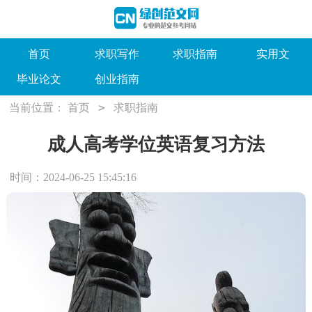
首页
求职写作
求职指南
实用文
毕业论文
创业指南
>
当前位置：
首页
求职指南
成人高考学位英语复习方法
时间：2024-06-25 15:45:16