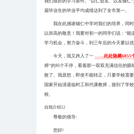
我们很好的学习条件。"以仁会友、以友辅仁
届毕业生的毕业平均成绩达到了全市第一。
我在此感谢辅仁中学对我们的培养，同
以崇高的敬意！我要对初一的同学们说："能
学习机会，努力奋斗，到三年后的今天要以
今天，我又跨入了一
……此处隐藏6855
师”的叫个不停，看着那一双双充满信任的眼
散了。我原想，即使不能转正，只要学校需要
国家开始清退临时工和代课教师，接到了学
校。
自我介绍12
尊敬的领导:
您好!