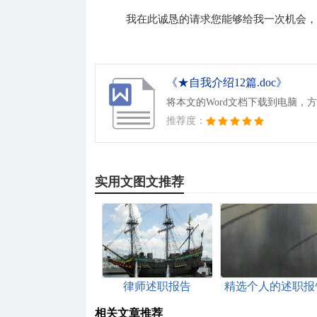
我在此诚恳的请求您能够给我一次机会
《★自我介绍12篇.doc》
将本文的Word文档下载到电脑，
推荐度：
实用文图文推荐
律师述职报告
精选个人的述职报
范文九篇
相关文章推荐