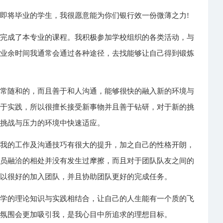
即将毕业的学生，我很愿意能为你们银行效一份微薄之力!
绩完成了本专业的课程。我积极参加学校组织的各类活动，与
在业余时间我通常会通过各种途径，去找能够让自己得到锻炼
非常随和的，而且善于和人沟通，能够很快的融入新的环境与
用于实践，所以很擅长接受新事物并且善于钻研，对于新的挑
在挑战与压力的环境中快速适应。
让我的工作及沟通技巧有很大的提升，加之自己的性格开朗，
成员融洽的相处并没有发生过摩擦，而且对于团队队友之间的
可以很好的加入团队，并且协助团队更好的完成任务。
所学的理论知识与实践相结合，让自己的人生能有一个质的飞
作氛围会更加吸引我，是我心目中所追求的理想目标。