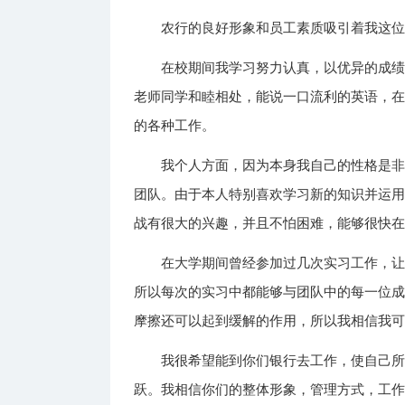
农行的良好形象和员工素质吸引着我这位
在校期间我学习努力认真，以优异的成
老师同学和睦相处，能说一口流利的英语，
的各种工作。
我个人方面，因为本身我自己的性格是
团队。由于本人特别喜欢学习新的知识并运
战有很大的兴趣，并且不怕困难，能够很快
在大学期间曾经参加过几次实习工作，
所以每次的实习中都能够与团队中的每一位
摩擦还可以起到缓解的作用，所以我相信我
我很希望能到你们银行去工作，使自己
跃。我相信你们的整体形象，管理方式，工