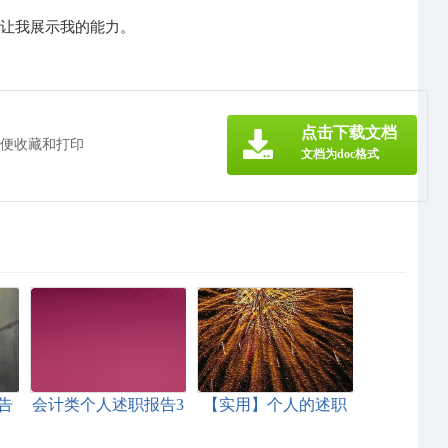
，让我展示我的能力。
点击下载文档
方便收藏和打印
文档为doc格式
告
会计类个人述职报告3
【实用】个人的述职
篇
报告集锦9篇