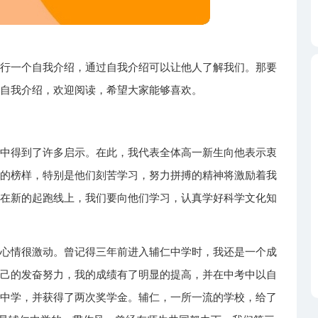
进行一个自我介绍，通过自我介绍可以让他人了解我们。那要
的自我介绍，欢迎阅读，希望大家能够喜欢。
心中得到了许多启示。在此，我代表全体高一新生向他表示衷
习的榜样，特别是他们刻苦学习，努力拼搏的精神将激励着我
。在新的起跑线上，我们要向他们学习，认真学好科学文化知
的心情很激动。曾记得三年前进入辅仁中学时，我还是一个成
自己的发奋努力，我的成绩有了明显的提高，并在中考中以自
二中学，并获得了两次奖学金。辅仁，一所一流的学校，给了