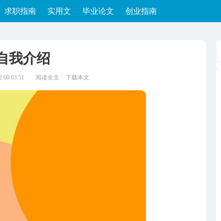
求职指南
实用文
毕业论文
创业指南
自我介绍
00:03:51
阅读全文
下载本文