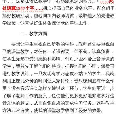
不了。这是在语法教学中，我感触就深的地方。<
……此
处隐藏1947个字……
机会提高自己的业务水平。配合组里
搞好教研活动，虚心同组内教师请教，吸取他人的先进教
学经验，认真做好集体备课记录的整理工作。
二、教学方面
要想让学生重视自己所教的学科，教师首先要重视自
己的课堂教学，对任何一节课都要一丝不苟，认真负责，
使学生无形中受到感染和影响。针对那些不爱上音乐课的
学生，我首先了解他们的特点，把握他们的心理，然后再
进行教学设计，一旦发现有学习态度不端正的学生，我就
利用上课几分钟的时间让大家讨论：音乐课到底有什么作
用？没有音乐课会怎样？通过这一环节，学生们更进一步
了解了老师工作的意义，也使他们更多更好地知道学好这
音乐课的意义，从而自觉自愿的完成学习任务。这种教学
方法非常有效，使我的课堂教学收到了较好的效果。