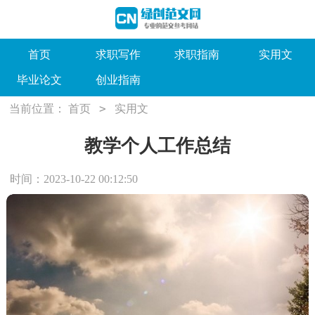
首页
求职写作
求职指南
实用文
毕业论文
创业指南
>
当前位置：
首页
实用文
教学个人工作总结
时间：2023-10-22 00:12:50