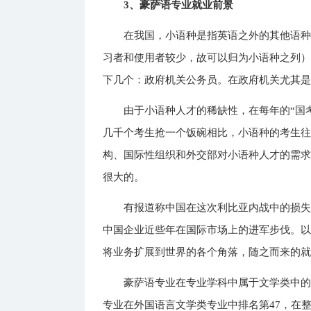
3、豪萨语专业就业前景
在我国，小语种是指英语之外的其他语
习者和使用者较少，故可以归为小语种之列
下几个：政府机关公务员。在政府机关尤其
由于小语种人才的稀缺性，在每年的“国
几千个考生抢一个饭碗相比，小语种的考生
构、国际性组织和外交部对小语种人才的需
很大的。
有报道称中国在这次利比亚内战中的损
中国企业近些年在国际市场上的进军步伐。
将业务扩展到世界的各个角落，随之而来的
豪萨语专业在专业学科中属于文学类中的
专业在外国语言文学类专业中排名第47，在整