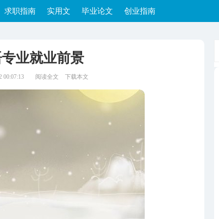
求职指南
实用文
毕业论文
创业指南
语专业就业前景
00:07:13
阅读全文
下载本文