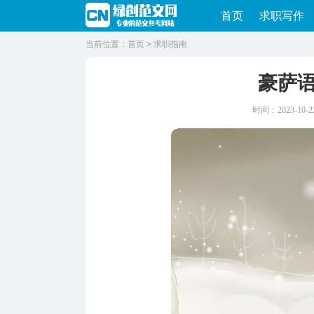
首页
求职写作
当前位置：
首页
>
求职指南
豪萨
时间：2023-10-22 