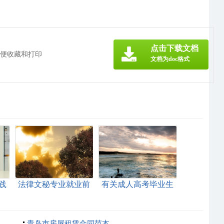
点击下载文档
方便收藏和打印
文档为doc格式
践
法律文秘专业就业前
有关成人高考毕业生
景
自我鉴定4篇
青岛市房屋租赁合同范本