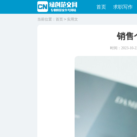
首页
求职写作
当前位置：
首页
>
实用文
销售
时间：2023-10-22 