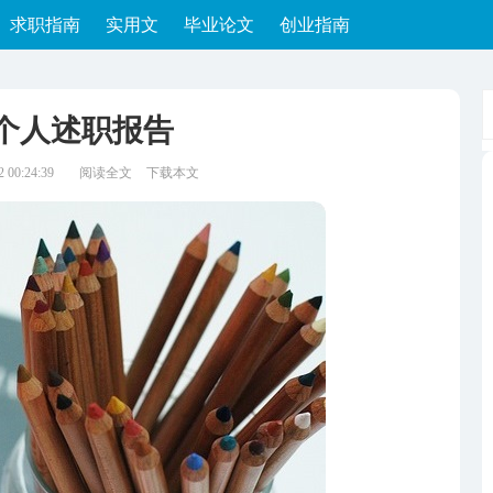
求职指南
实用文
毕业论文
创业指南
个人述职报告
00:24:39
阅读全文
下载本文