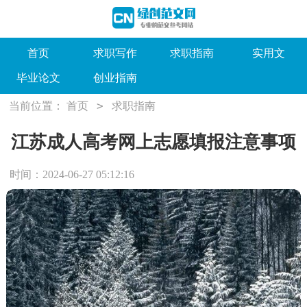
首页
求职写作
求职指南
实用文
毕业论文
创业指南
>
当前位置：
首页
求职指南
江苏成人高考网上志愿填报注意事项
时间：2024-06-27 05:12:16