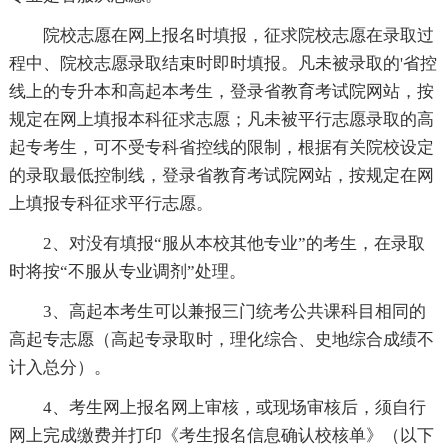
院校志愿在网上报名时填报，征求院校志愿在录取过
程中、院校志愿录取结束时即时填报。凡未被录取的'省控
线上的专升本和高起本考生，登录省教育考试院网站，按
规定在网上填报本科征求志愿；凡未被平行志愿录取的高
起专考生，可不受专科省控线的限制，根据有关院校设定
的录取最低控制线，登录省教育考试院网站，按规定在网
上填报专科征求平行志愿。
2、对没有填报“服从本校其他专业”的考生，在录取
时将按“不服从专业调剂”处理。
3、高起本考生可以兼报三门统考公共课科目相同的
高起专志愿（高起专录取时，理化综合、史地综合成绩不
计入总分）。
4、考生网上报名网上审核，或现场审核后，须自行
网上完成缴费并打印《考生报名信息确认校核单》（以下