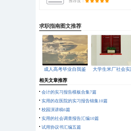
推荐度：
求职指南图文推荐
成人高考毕业自我鉴
大学生米厂社会实
定范文汇总五篇
报告
相关文章推荐
会计的实习报告模板合集7篇
实用的在医院的实习报告锦集10篇
校园演讲稿6篇
实用的社会调查报告汇编10篇
试用协议书汇编五篇