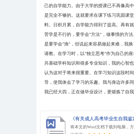
己的自学能力。由于大学的授课已不再像高
是完全不够的。这就要求在课下练习巩固课
料。日积月累，自学能力得到了提高。再有
苦学是不行的，要学会"方法"，做事情的方
是要学会"渔"，但说起来容易做起来难，我
请教。在学习时，以"独立思考"作为自己的
共基础学科知识和很多专业知识，我的心智
认为这对于将来很重要。在学习知识这段时
导，使我体会了学习的乐趣。我与身边许多
我已经大四，正在做毕业设计，更锻炼了自
《有关成人高考毕业生自我鉴定
将本文的Word文档下载到电脑，