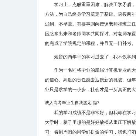
学习上，克服重重困难，解决工学矛盾
方法，为自己终身学习奠定了基础。函授两
迟到、不早退。有要事则向授课老师和班主
困惑拿出来和老师同学共同探讨。对老师布
的完成了学院规定的课程，并且无一门补考
短暂的两年半的学习过去了，我不仅学
作为一名即将毕业的应届计算机专业的大
的信心、高度的责任感去迎接新的挑战。但
业只是求学的一小步，社会才是一所真正的
成人高考毕业生自我鉴定 篇3
我的学习成绩不是非常好，但我却在学
大学时，脑子里想的是好好放松从重压下解
习。看到周围的同学们拼命的学习，我也打