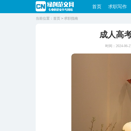
首页
求职写作
当前位置：
首页
>
求职指南
成人高
时间：2024-06-27 