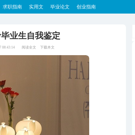
求职指南
实用文
毕业论文
创业指南
考毕业生自我鉴定
08:43:14
阅读全文
下载本文